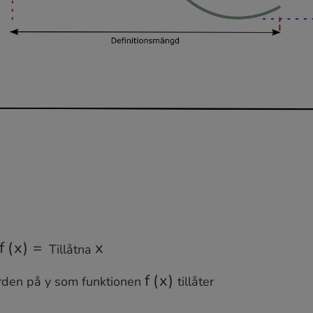
Tillåtna
f
(
x
)
=
x
den på y som funktionen
tillåter