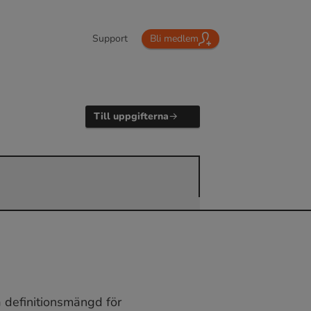
Support
Bli medlem
Till uppgifterna
 definitionsmängd för