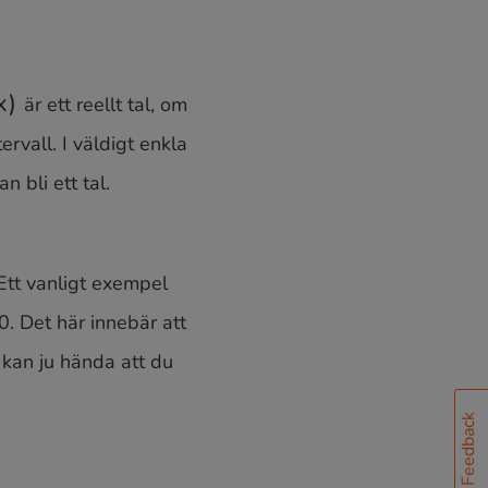
är ett reellt tal, om
ervall. I väldigt enkla
 bli ett tal.
 Ett vanligt exempel
0. Det här innebär att
 kan ju hända att du
Feedback