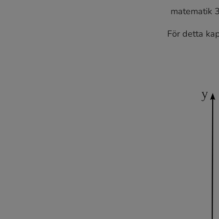
matematik 3
För detta kap