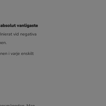
 absolut vanligaste
inierat vid negativa
nen.
en i varje enskilt
tionsmängden. Man