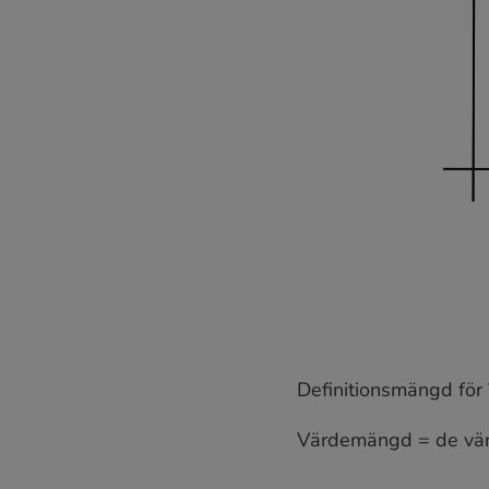
Definitionsmängd för
Värdemängd = de vär