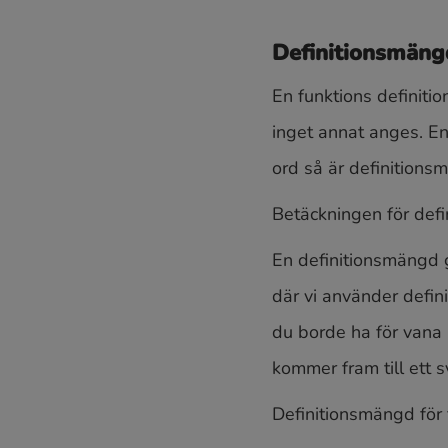
Definitionsmäng
En funktions definiti
inget annat anges. En 
ord så är definitionsm
Betäckningen för def
En definitionsmängd ge
där vi använder defin
du borde ha för vana a
kommer fram till ett s
Definitionsmängd för