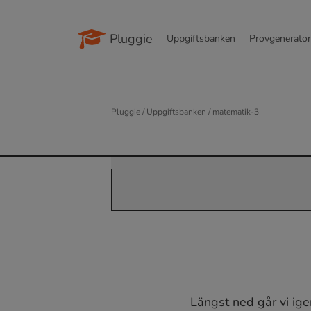
Pluggie
Uppgiftsbanken
Provgenerato
Pluggie
/
Uppgiftsbanken
/ matematik-3
Längst ned går vi ig