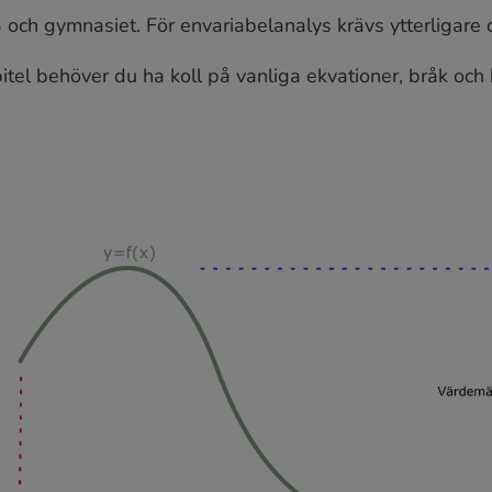
 och gymnasiet. För envariabelanalys krävs ytterligare 
itel behöver du ha koll på vanliga ekvationer, bråk och 