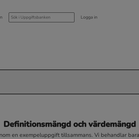
rn
Logga in
Definitionsmängd och värdemängd
enom en exempeluppgift tillsammans. Vi behandlar bara