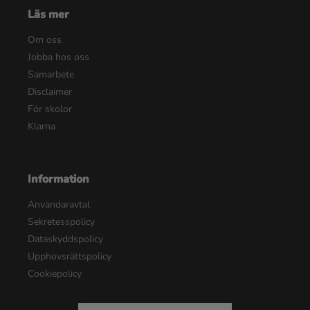
Läs mer
Om oss
Jobba hos oss
Samarbete
Disclaimer
För skolor
Klarna
Information
Användaravtal
Sekretesspolicy
Dataskyddspolicy
Upphovsrättspolicy
Cookiepolicy