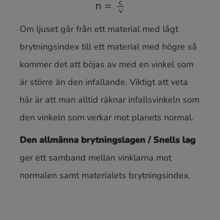
n
=
c
v
Om ljuset går från ett material med lågt
brytningsindex till ett material med högre så
kommer det att böjas av med en vinkel som
är större än den infallande. Viktigt att veta
här är att man alltid räknar infallsvinkeln som
den vinkeln som verkar mot planets normal.
Den allmänna brytningslagen / Snells lag
ger ett samband mellan vinklarna mot
normalen samt materialets brytningsindex.