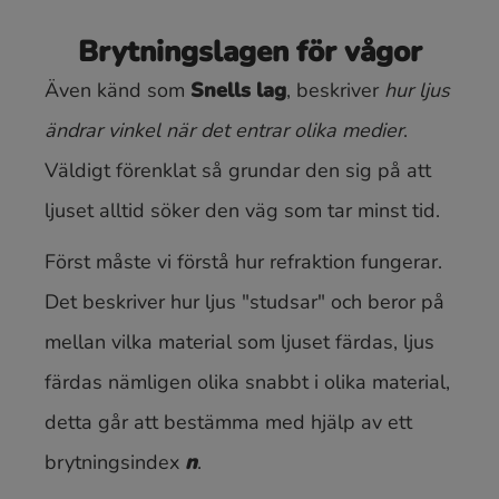
Brytningslagen för vågor
Även känd som
Snells lag
, beskriver
hur ljus
ändrar vinkel när det entrar olika medier
.
Väldigt förenklat så grundar den sig på att
ljuset alltid söker den väg som tar minst tid.
Först måste vi förstå hur refraktion fungerar.
Det beskriver hur ljus "studsar" och beror på
mellan vilka material som ljuset färdas, ljus
färdas nämligen olika snabbt i olika material,
detta går att bestämma med hjälp av ett
brytningsindex
n
.