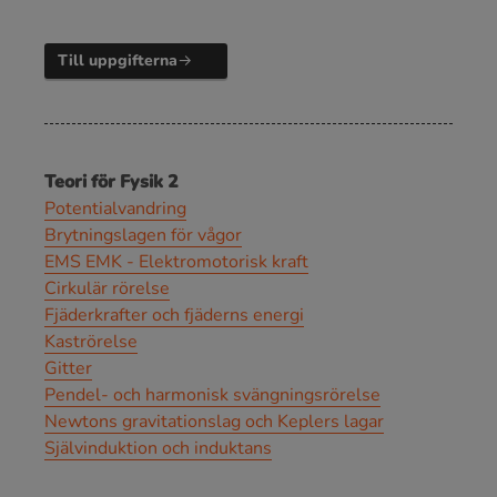
Till uppgifterna
Teori för Fysik 2
Potentialvandring
Brytningslagen för vågor
EMS EMK - Elektromotorisk kraft
Cirkulär rörelse
Fjäderkrafter och fjäderns energi
Kaströrelse
Gitter
Pendel- och harmonisk svängningsrörelse
Newtons gravitationslag och Keplers lagar
Självinduktion och induktans