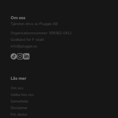
Om oss
Tjänsten drivs av Pluggie AB
Organisationsnummer: 559362-0411
Godkänd för F-skatt
info@pluggie.se
Läs mer
Om oss
Jobba hos oss
Samarbete
Disclaimer
För skolor