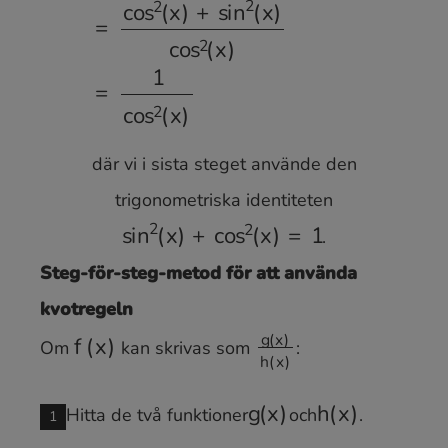
där vi i sista steget använde den
trigonometriska identiteten
.
Steg-för-steg-metod för att använda
sin
2
(
x
)
+
cos
2
(
x
)
=
1
kvotregeln
Om
kan skrivas som
:
f
(
x
)
g
(
x
)
h
(
x
)
Hitta de två funktioner
och
.