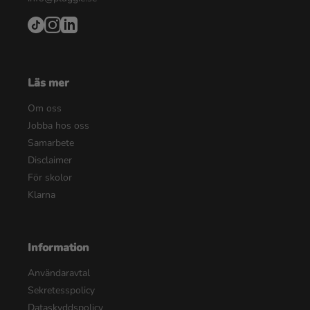
Läs mer
Om oss
Jobba hos oss
Samarbete
Disclaimer
För skolor
Klarna
Information
Användaravtal
Sekretesspolicy
Dataskyddspolicy