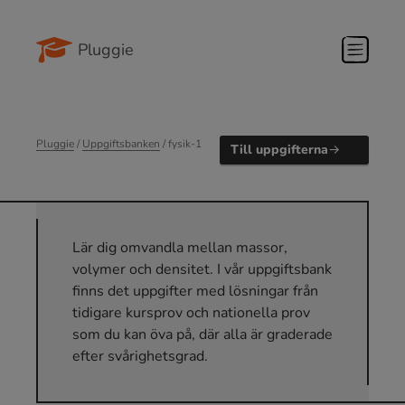
Pluggie
Pluggie
/
Uppgiftsbanken
/ fysik-1
Till uppgifterna
Lär dig omvandla mellan massor,
volymer och densitet. I vår uppgiftsbank
finns det uppgifter med lösningar från
tidigare kursprov och nationella prov
som du kan öva på, där alla är graderade
efter svårighetsgrad.