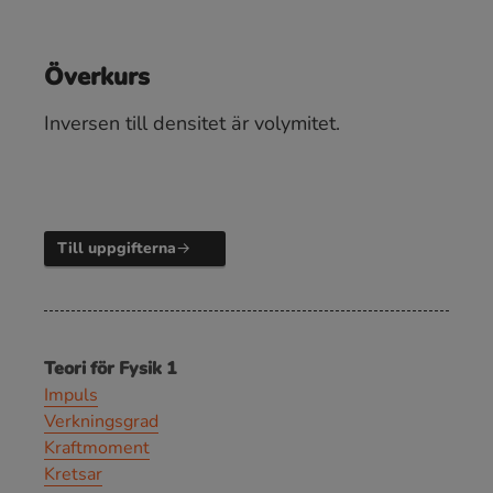
Överkurs
Inversen till densitet är volymitet.
Till uppgifterna
Teori för Fysik 1
Impuls
Verkningsgrad
Kraftmoment
Kretsar