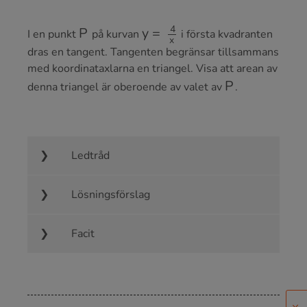
P
y
=
4
x
I en punkt
på kurvan
i första kvadranten
dras en tangent. Tangenten begränsar tillsammans
med koordinataxlarna en triangel. Visa att arean av
P
denna triangel är oberoende av valet av
.
Ledtråd
Lösningsförslag
Facit