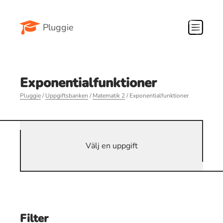
Pluggie
Exponentialfunktioner
Pluggie
/
Uppgiftsbanken
/
Matematik 2
/ Exponentialfunktioner
Välj en uppgift
Filter