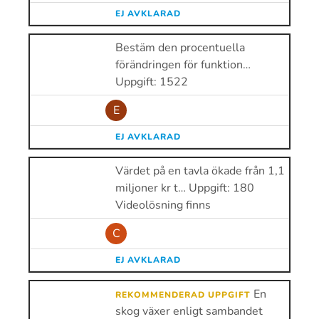
EJ AVKLARAD
Bestäm den procentuella
förändringen för funktion…
Uppgift: 1522
E
EJ AVKLARAD
Värdet på en tavla ökade från 1,1
miljoner kr t… Uppgift: 180
Videolösning finns
C
EJ AVKLARAD
En
REKOMMENDERAD UPPGIFT
skog växer enligt sambandet