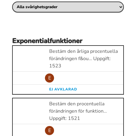
Exponentialfunktioner
Bestäm den årliga procentuella
förändringen f&ou… Uppgift:
1523
E
EJ AVKLARAD
Bestäm den procentuella
förändringen för funktion…
Uppgift: 1521
E