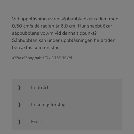
Vid uppblåsning av en såpbubbla ökar radien med
0,50 cm/s då radien är 6,0 cm. Hur snabbt ökar
såpbubblans volym vid denna tidpunkt?
Såpbubblan kan under uppblåsningen hela tiden
betraktas som en sfär.
Källa till uppgift: KTH 2016 08 08
Ledtråd
Lösningsförslag
Facit