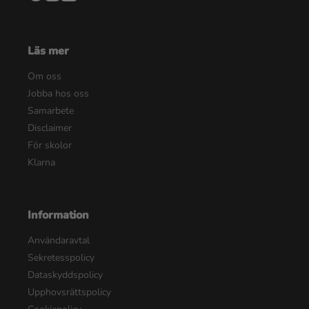
Läs mer
Om oss
Jobba hos oss
Samarbete
Disclaimer
För skolor
Klarna
Information
Användaravtal
Sekretesspolicy
Dataskyddspolicy
Upphovsrättspolicy