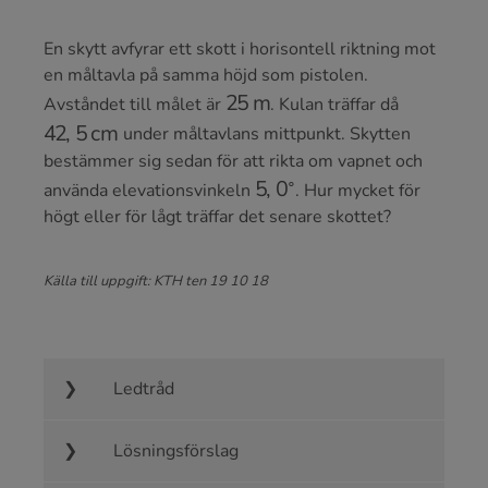
En skytt avfyrar ett skott i horisontell riktning mot
en måltavla på samma höjd som pistolen.
25
m
Avståndet till målet är
. Kulan träffar då
42
,
5
cm
under måltavlans mittpunkt. Skytten
bestämmer sig sedan för att rikta om vapnet och
5
,
0
∘
använda elevationsvinkeln
. Hur mycket för
högt eller för lågt träffar det senare skottet?
Källa till uppgift: KTH ten 19 10 18
Ledtråd
Lösningsförslag