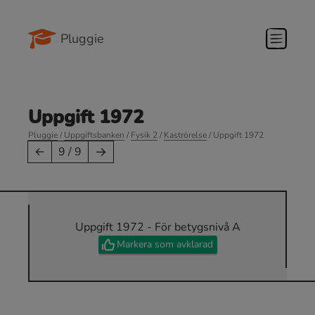
Pluggie
Uppgift 1972
Pluggie
/
Uppgiftsbanken
/
Fysik 2
/
Kaströrelse
/ Uppgift 1972
→
←
9 / 9
Uppgift 1972 - För betygsnivå A
Markera som avklarad