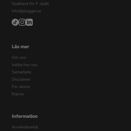
Godkänd för F-skatt
info@pluggie.se
Läs mer
Om oss
Jobba hos oss
Samarbete
Disclaimer
För skolor
Klarna
Information
Användaravtal