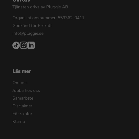
Om oss
Tjänsten drivs av Pluggie AB
Organisationsnummer: 559362-0411
Godkänd för F-skatt
info@pluggie.se
Läs mer
Om oss
Jobba hos oss
Samarbete
Disclaimer
För skolor
Klarna