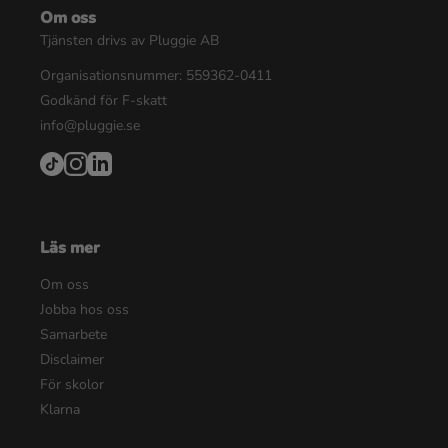
Om oss
Tjänsten drivs av Pluggie AB
Organisationsnummer: 559362-0411
Godkänd för F-skatt
info@pluggie.se
Läs mer
Om oss
Jobba hos oss
Samarbete
Disclaimer
För skolor
Klarna