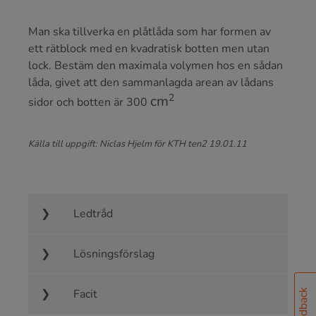
Man ska tillverka en plåtlåda som har formen av
ett rätblock med en kvadratisk botten men utan
lock. Bestäm den maximala volymen hos en sådan
låda, givet att den sammanlagda arean av lådans
c
m
2
sidor och botten är 300
Källa till uppgift: Niclas Hjelm för KTH ten2 19.01.11
Ledtråd
Lösningsförslag
Facit
Feedback