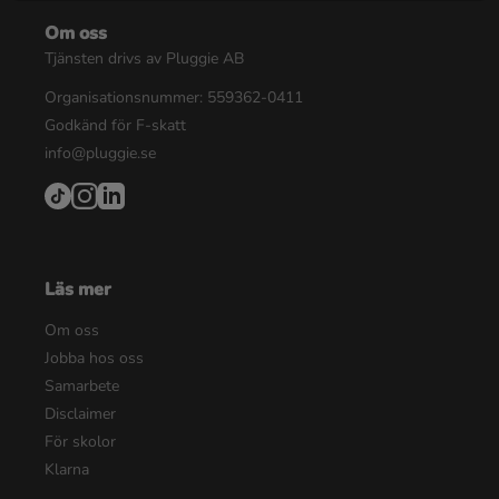
Om oss
Tjänsten drivs av Pluggie AB
Organisationsnummer: 559362-0411
Godkänd för F-skatt
info@pluggie.se
Läs mer
Om oss
Jobba hos oss
Samarbete
Disclaimer
För skolor
Klarna