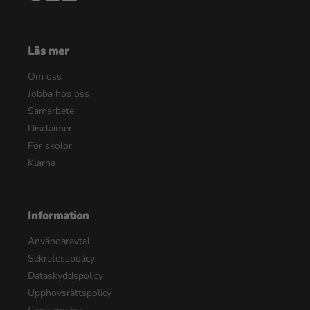
Läs mer
Om oss
Jobba hos oss
Samarbete
Disclaimer
För skolor
Klarna
Information
Användaravtal
Sekretesspolicy
Dataskyddspolicy
Upphovsrättspolicy