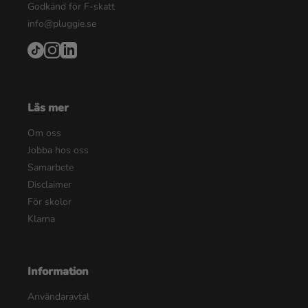
Godkänd för F-skatt
info@pluggie.se
Läs mer
Om oss
Jobba hos oss
Samarbete
Disclaimer
För skolor
Klarna
Information
Användaravtal