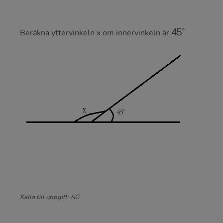
45
∘
Beräkna yttervinkeln x om innervinkeln är
Källa till uppgift: AG