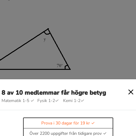
8 av 10 medlemmar får högre betyg
Matematik 1-5
✓
Fysik 1-2
✓
Kemi 1-2
✓
Prova i 30 dagar för 19 kr
Över 2200 uppgifter från tidigare prov