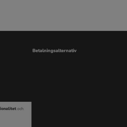
Betalningsalternativ
ionalitet
och
e