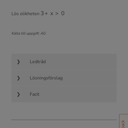
3
+
x
>
0
Lös olikheten
Källa till uppgift: AG
Ledtråd
Lösningsförslag
Facit