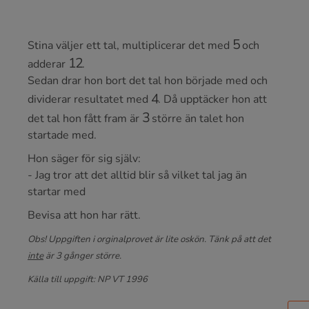
5
Stina väljer ett tal, multiplicerar det med
och
12
adderar
.
Sedan drar hon bort det tal hon började med och
4
dividerar resultatet med
. Då upptäcker hon att
3
det tal hon fått fram är
större än talet hon
startade med.
Hon säger för sig själv:
- Jag tror att det alltid blir så vilket tal jag än
startar med
Bevisa att hon har rätt.
Obs! Uppgiften i orginalprovet är lite oskön. Tänk på att det
inte
är 3 gånger större.
Källa till uppgift: NP VT 1996