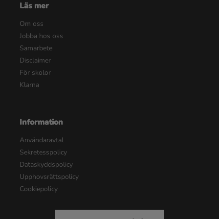
Läs mer
Om oss
Jobba hos oss
Samarbete
Disclaimer
För skolor
Klarna
Information
Användaravtal
Sekretesspolicy
Dataskyddspolicy
Upphovsrättspolicy
Cookiepolicy