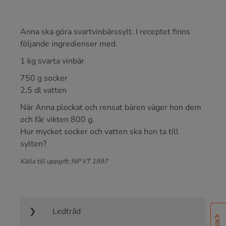
Anna ska göra svartvinbärssylt. I receptet finns
följande ingredienser med.
1 kg svarta vinbär
750 g socker
2,5 dl vatten
När Anna plockat och rensat bären väger hon dem
och får vikten 800 g.
Hur mycket socker och vatten ska hon ta till
sylten?
Källa till uppgift: NP VT 1997
Ledtråd