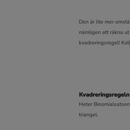
Den är lite mer omstän
nämligen att räkna ut 
kvadreringsregel! Ko
Kvadreringsregeln
Heter Binomialsatsen
triangel.