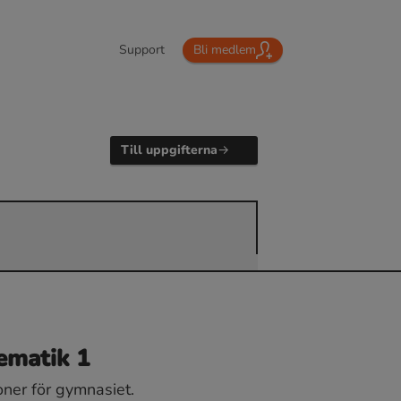
Support
Bli medlem
Till uppgifterna
ematik 1
oner för gymnasiet.