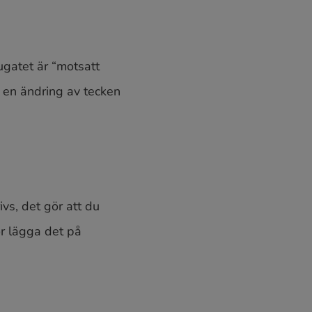
ugatet är “motsatt
r en ändring av tecken
ivs, det gör att du
ör lägga det på