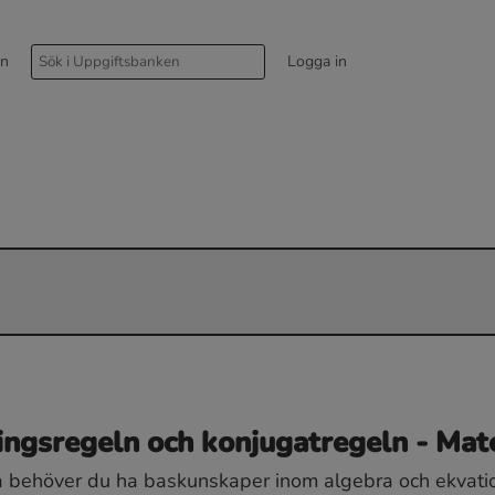
rn
Logga in
ingsregeln och konjugatregeln - Mat
ta behöver du ha baskunskaper inom algebra och ekvati