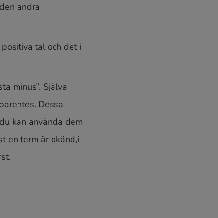
 den andra
positiva tal och det i
sta minus”. Själva
n parentes. Dessa
tt du kan använda dem
t en term är okänd,i
st.