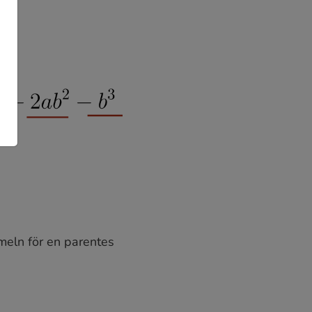
rmeln för en parentes