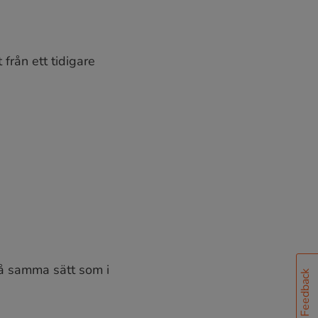
från ett tidigare
på samma sätt som i
Feedback