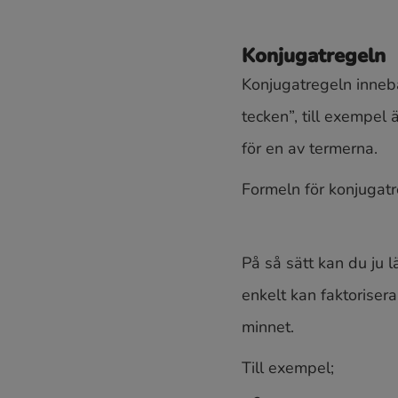
Konjugatregeln
Konjugatregeln innebä
tecken”, till exempel 
för en av termerna.
Formeln för konjugatr
På så sätt kan du ju l
enkelt kan faktoriser
minnet.
Till exempel;