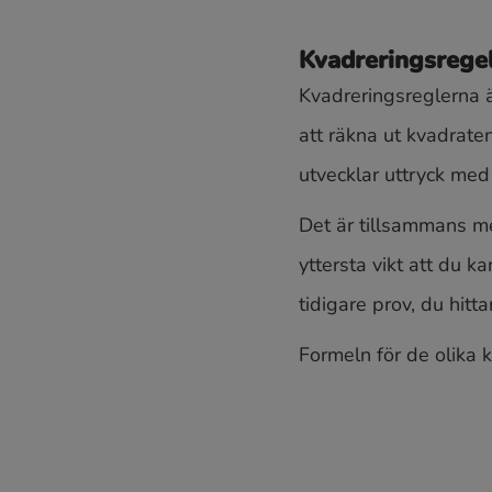
Kvadreringsrege
Kvadreringsreglerna ä
att räkna ut kvadrate
utvecklar uttryck med 
Det är tillsammans m
yttersta vikt att du k
tidigare prov, du hitta
Formeln för de olika 