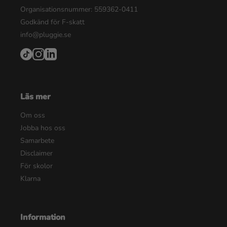
Organisationsnummer: 559362-0411
Godkänd för F-skatt
info@pluggie.se
Läs mer
Om oss
Jobba hos oss
Samarbete
Disclaimer
För skolor
Klarna
Information