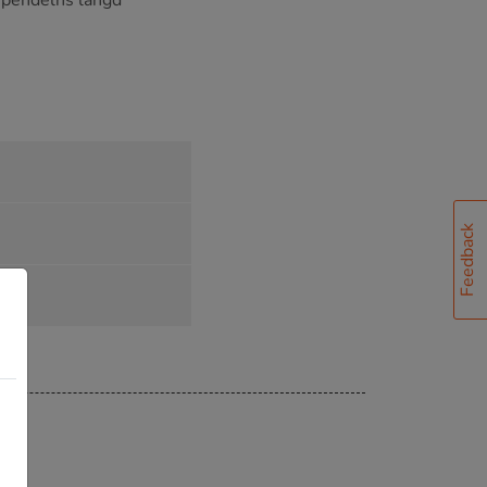
 pendelns längd
Feedback