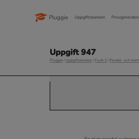
Pluggie
Uppgiftsbanken
Provgenerato
Uppgift 947
Pluggie
/
Uppgiftsbanken
/
Fysik 2
/
Pendel- och harm