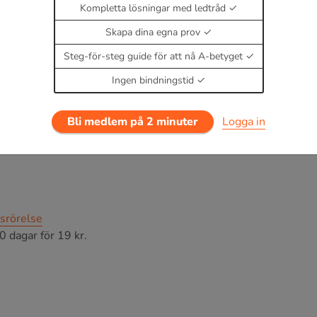
Kompletta lösningar med ledtråd
Skapa dina egna prov
Steg-för-steg guide för att nå A-betyget
Ingen bindningstid
Bli medlem på 2 minuter
Logga in
srörelse
0 dagar för 19 kr.