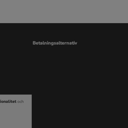
Betalningsalternativ
ionalitet
och
e