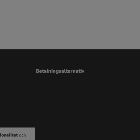
Betalningsalternativ
ionalitet
och