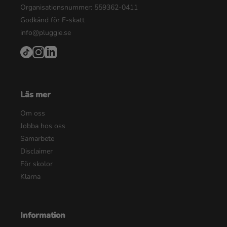
Organisationsnummer: 559362-0411
Godkänd för F-skatt
info@pluggie.se
Läs mer
Om oss
Jobba hos oss
Samarbete
Disclaimer
För skolor
Klarna
Information