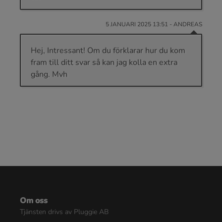
5 JANUARI 2025 13:51 - ANDREAS
Hej, Intressant! Om du förklarar hur du kom
fram till ditt svar så kan jag kolla en extra
gång. Mvh
Om oss
Tjänsten drivs av Pluggie AB