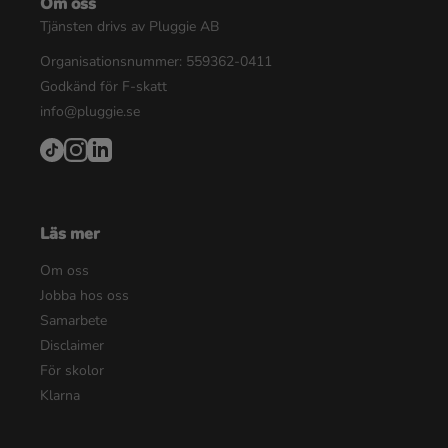
Om oss
Tjänsten drivs av Pluggie AB
Organisationsnummer: 559362-0411
Godkänd för F-skatt
info@pluggie.se
Läs mer
Om oss
Jobba hos oss
Samarbete
Disclaimer
För skolor
Klarna