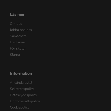
Läs mer
Om oss
Jobba hos oss
Samarbete
Disclaimer
För skolor
Klarna
Information
Användaravtal
Sekretesspolicy
Dataskyddspolicy
Upphovsrättspolicy
Cookiepolicy