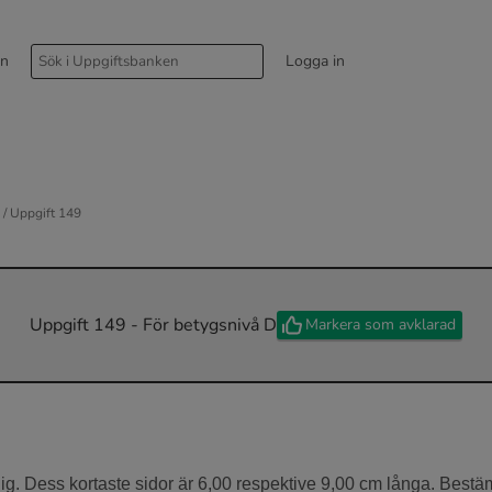
rn
Logga in
/ Uppgift 149
Uppgift 149 - För betygsnivå D
Markera som avklarad
ig. Dess kortaste sidor är 6,00 respektive 9,00 cm långa. Bestäm 