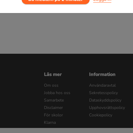
Läs mer
Information
Om oss
Användaravtal
Jobba hos oss
Sekretesspolicy
Samarbete
Dataskyddspolicy
Disclaimer
Upphovsrättspolicy
För skolor
Cookiepolicy
Klarna