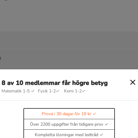
g
8 av 10 medlemmar får högre betyg
Matematik 1-5
✓
Fysik 1-2
✓
Kemi 1-2
✓
Prova i 30 dagar för 19 kr
Över 2200 uppgifter från tidigare prov
Kompletta lösningar med ledtråd