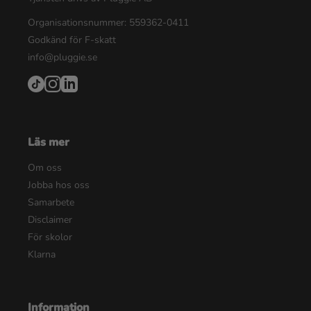
Organisationsnummer: 559362-0411
Godkänd för F-skatt
info@pluggie.se
Läs mer
Om oss
Jobba hos oss
Samarbete
Disclaimer
För skolor
Klarna
Information