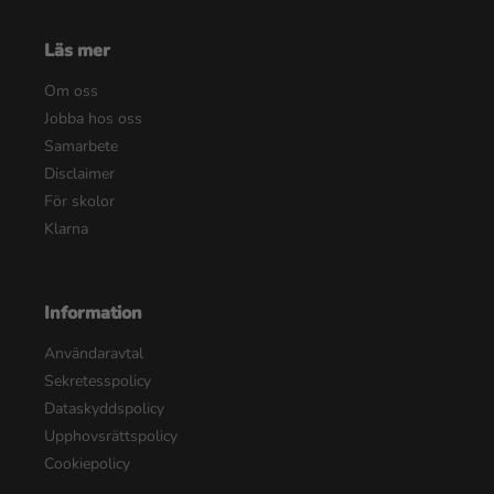
Läs mer
Om oss
Jobba hos oss
Samarbete
Disclaimer
För skolor
Klarna
Information
Användaravtal
Sekretesspolicy
Dataskyddspolicy
Upphovsrättspolicy
Cookiepolicy