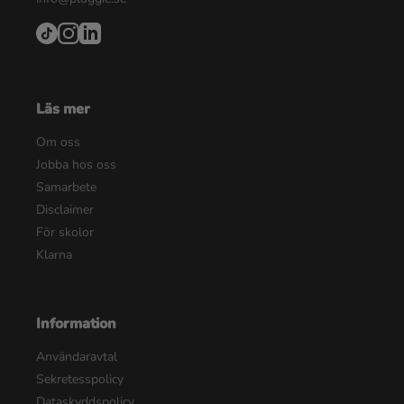
Läs mer
Om oss
Jobba hos oss
Samarbete
Disclaimer
För skolor
Klarna
Information
Användaravtal
Sekretesspolicy
Dataskyddspolicy