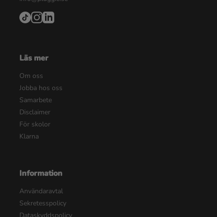
Läs mer
Om oss
Jobba hos oss
Samarbete
Disclaimer
För skolor
Klarna
Information
Användaravtal
Sekretesspolicy
Dataskyddspolicy