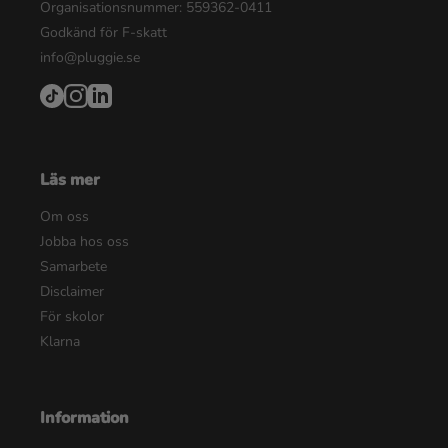
Organisationsnummer: 559362-0411
Godkänd för F-skatt
info@pluggie.se
Läs mer
Om oss
Jobba hos oss
Samarbete
Disclaimer
För skolor
Klarna
Information