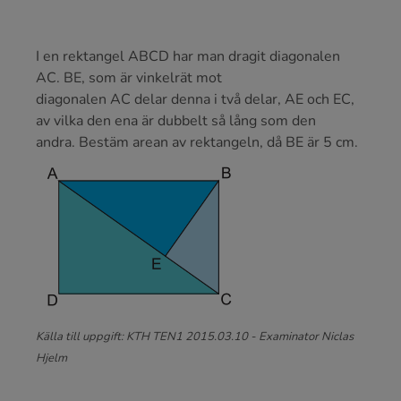
I en rektangel ABCD har man dragit diagonalen
AC. BE, som är vinkelrät mot
diagonalen AC delar denna i två delar, AE och EC,
av vilka den ena är dubbelt så lång som den
andra. Bestäm arean av rektangeln, då BE är 5 cm.
Källa till uppgift: KTH TEN1 2015.03.10 - Examinator Niclas
Hjelm