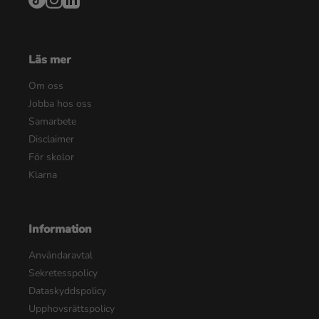
Läs mer
Om oss
Jobba hos oss
Samarbete
Disclaimer
För skolor
Klarna
Information
Användaravtal
Sekretesspolicy
Dataskyddspolicy
Upphovsrättspolicy