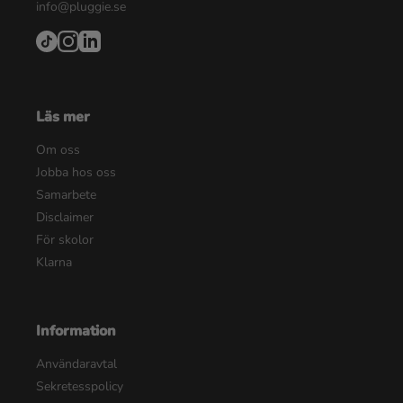
info@pluggie.se
Läs mer
Om oss
Jobba hos oss
Samarbete
Disclaimer
För skolor
Klarna
Information
Användaravtal
Sekretesspolicy