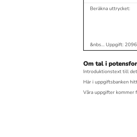
Beräkna uttrycket:
&nbs… Uppgift: 2096
Om tal i potensfo
Introduktionstext till 
Här i uppgiftsbanken hit
Våra uppgifter kommer fr