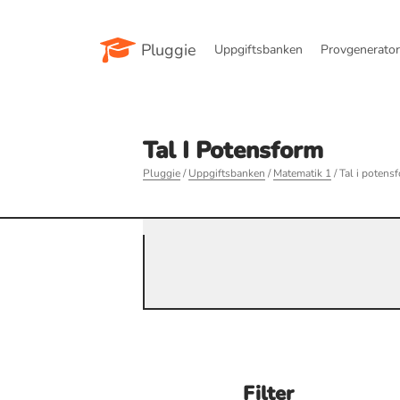
Pluggie
Uppgiftsbanken
Provgenerato
Tal I Potensform
Pluggie
/
Uppgiftsbanken
/
Matematik 1
/ Tal i potens
Filter