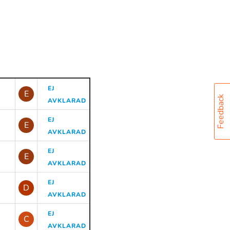
EJ
E
Feedback
AVKLARAD
EJ
E
AVKLARAD
EJ
E
AVKLARAD
EJ
D
AVKLARAD
EJ
C
AVKLARAD