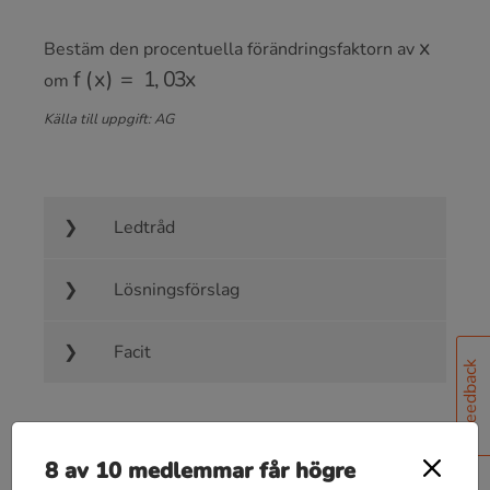
x
Bestäm den procentuella förändringsfaktorn av
f
(
x
)
=
1
,
03
x
om
Källa till uppgift: AG
Ledtråd
Lösningsförslag
Facit
Feedback
8 av 10 medlemmar får högre