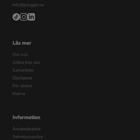
info@pluggie.se
Läs mer
Om oss
Jobba hos oss
Samarbete
Disclaimer
För skolor
Klarna
Information
Användaravtal
Sekretesspolicy