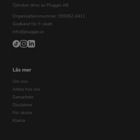
Tjänsten drivs av Pluggie AB
Organisationsnummer: 559362-0411
Godkänd för F-skatt
info@pluggie.se
Läs mer
Om oss
Jobba hos oss
Samarbete
Disclaimer
För skolor
Klarna