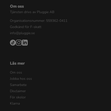
Om oss
Tjänsten drivs av Pluggie AB
Organisationsnummer: 559362-0411
Godkänd för F-skatt
info@pluggie.se
Läs mer
Om oss
Jobba hos oss
Samarbete
Disclaimer
För skolor
Klarna