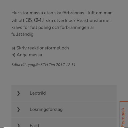
Hur stor massa etan ska förbrännas i luft om man
35
,
0
MJ
vill att
ska utvecklas? Reaktionsformel
krävs för full poäng och förbränningen är
fullständig.
a) Skriv reaktionsformel och
b) Ange massa
Källa till uppgift: KTH Ten 2017 12 11
Ledtråd
Lösningsförslag
Feedback
Facit