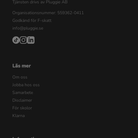
Tjänsten drivs av Pluggie AB
Organisationsnummer: 559362-0411
Godkänd för F-skatt
info@pluggie.se
Läs mer
Om oss
Jobba hos oss
Samarbete
Disclaimer
För skolor
Klarna