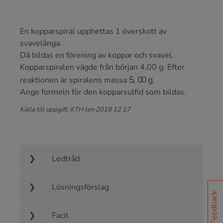
En kopparspiral upphettas 1 överskott av
svavelånga.
Då bildas en förening av koppar och svavel.
Kopparspiralen vägde från början 4,00 g. Efter
5
,
00
g
reaktionen är spiralens massa
.
Ange formeln för den kopparsulfid som bildas.
Källa till uppgift: KTH ten 2018 12 17
Ledtråd
Lösningsförslag
Feedback
Facit