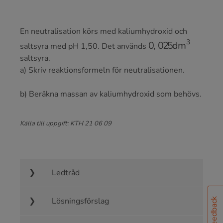
En neutralisation körs med kaliumhydroxid och
0
,
025
dm
3
saltsyra med pH 1,50. Det används
saltsyra.
a) Skriv reaktionsformeln för neutralisationen.
b) Beräkna massan av kaliumhydroxid som behövs.
Källa till uppgift: KTH 21 06 09
Ledtråd
Lösningsförslag
Feedback