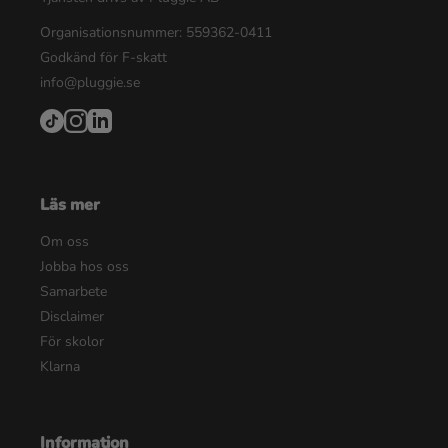
Organisationsnummer: 559362-0411
Godkänd för F-skatt
info@pluggie.se
Läs mer
Om oss
Jobba hos oss
Samarbete
Disclaimer
För skolor
Klarna
Information