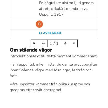
En högtalare alstrar ljud genom
att ett cirkulärt membran v…
Uppgift: 1917
B
EJ AVKLARAD
1 / 1
⇤
←
→
⇥
Om stående vågor
Introduktionstext till detta moment kommer snart!
Här i uppgiftsbanken hittar du gamla provuppgifter
inom Stående vågor med lösningar, ledtråd och
facit.
Våra uppgifter kommer från olika kursprov och
graderas efter svårighetsgrad.