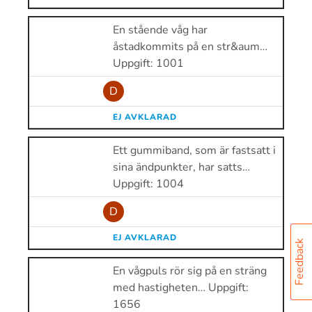
En stående våg har
åstadkommits på en str&aum…
Uppgift: 1001
D
EJ AVKLARAD
Ett gummiband, som är fastsatt i
sina ändpunkter, har satts…
Uppgift: 1004
D
EJ AVKLARAD
Feedback
En vågpuls rör sig på en sträng
med hastigheten… Uppgift:
1656