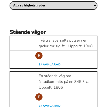
Stående vågor
Två transversella pulser i en
fjäder rör sig åt… Uppgift: 1908
E
EJ AVKLARAD
En stående våg har
åstadkommits på en $45,3 \…
Uppgift: 1806
E
EJ AVKLARAD