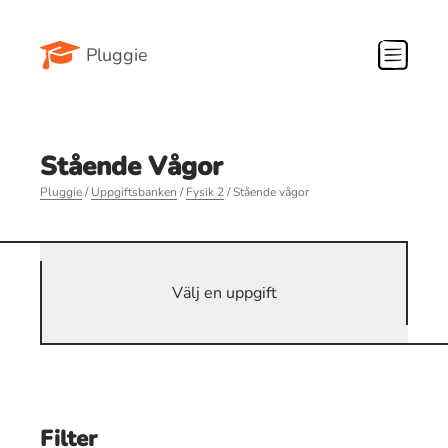
Pluggie
Stående Vågor
Pluggie
/
Uppgiftsbanken
/
Fysik 2
/ Stående vågor
Välj en uppgift
Filter