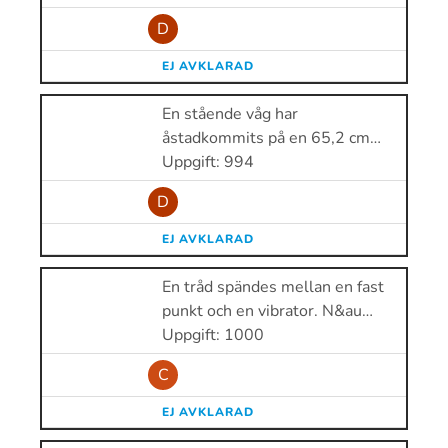
D
EJ AVKLARAD
En stående våg har
åstadkommits på en 65,2 cm…
Uppgift: 994
D
EJ AVKLARAD
En tråd spändes mellan en fast
punkt och en vibrator. N&au…
Uppgift: 1000
C
EJ AVKLARAD