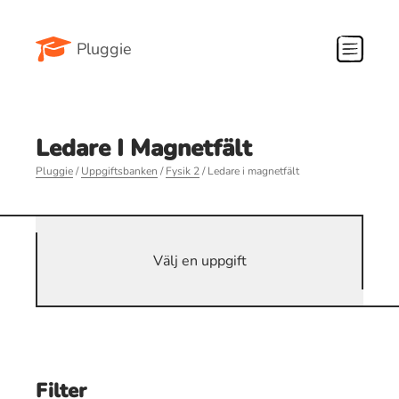
Pluggie
Ledare I Magnetfält
Pluggie
/
Uppgiftsbanken
/
Fysik 2
/ Ledare i magnetfält
Välj en uppgift
Filter