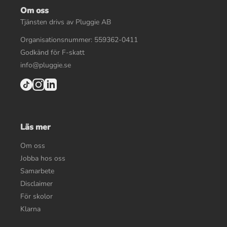
Om oss
Tjänsten drivs av Pluggie AB
Organisationsnummer: 559362-0411
Godkänd för F-skatt
info@pluggie.se
Läs mer
Om oss
Jobba hos oss
Samarbete
Disclaimer
För skolor
Klarna