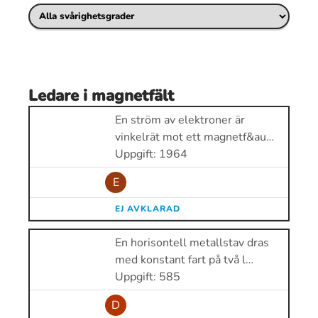
Ledare i magnetfält
En ström av elektroner är
vinkelrät mot ett magnetf&au…
Uppgift: 1964
E
EJ AVKLARAD
En horisontell metallstav dras
med konstant fart på två l…
Uppgift: 585
D