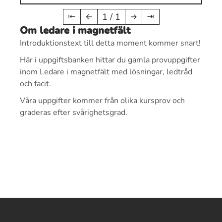
1 / 1
⇤
←
→
⇥
Om ledare i magnetfält
Introduktionstext till detta moment kommer snart!
Här i uppgiftsbanken hittar du gamla provuppgifter
inom Ledare i magnetfält med lösningar, ledtråd
och facit.
Våra uppgifter kommer från olika kursprov och
graderas efter svårighetsgrad.