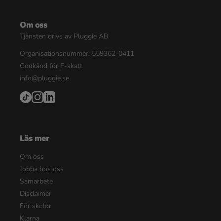
Om oss
Tjänsten drivs av Pluggie AB
Organisationsnummer: 559362-0411
Godkänd för F-skatt
info@pluggie.se
Läs mer
Om oss
Jobba hos oss
Samarbete
Disclaimer
För skolor
Klarna