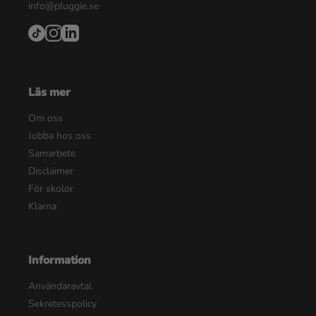
info@pluggie.se
Läs mer
Om oss
Jobba hos oss
Samarbete
Disclaimer
För skolor
Klarna
Information
Användaravtal
Sekretesspolicy