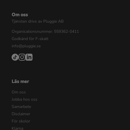
Om oss
Tjänsten drivs av Pluggie AB
Organisationsnummer: 559362-0411
Godkänd för F-skatt
info@pluggie.se
Läs mer
Om oss
Jobba hos oss
Samarbete
Disclaimer
För skolor
Klarna