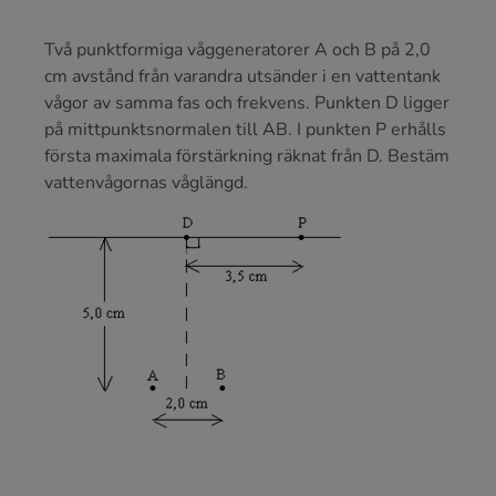
Två punktformiga våggeneratorer A och B på 2,0
cm avstånd från varandra utsänder i en vattentank
vågor av samma fas och frekvens. Punkten D ligger
på mittpunktsnormalen till AB. I punkten P erhålls
första maximala förstärkning räknat från D. Bestäm
vatten­vågornas våglängd.