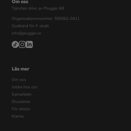
Om oss
Tjänsten drivs av Pluggie AB
Organisationsnummer: 559362-0411
Godkänd för F-skatt
info@pluggie.se
Läs mer
Om oss
Jobba hos oss
Samarbete
Disclaimer
För skolor
Klarna