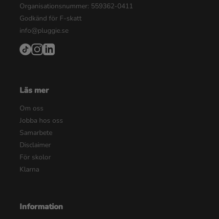
Organisationsnummer: 559362-0411
Godkänd för F-skatt
info@pluggie.se
Läs mer
Om oss
Jobba hos oss
Samarbete
Disclaimer
För skolor
Klarna
Information